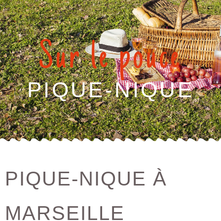
Sur le pouce
PIQUE-NIQUE
PIQUE-NIQUE À
MARSEILLE