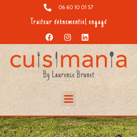
06 60 10 01 57
Traiteur évènementiel engagé
By Laurence Brunet