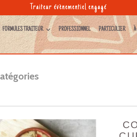
Traiteur évènementiel engagé
FORMULES TRAITEUR
PROFESSIONNEL
PARTICULIER
À
atégories
C
CU