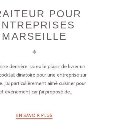
RAITEUR POUR
ENTREPRISES
MARSEILLE
✻
ne dernière, j’ai eu le plaisir de livrer un
i cocktail dinatoire pour une entreprise sur
e. J’ai particulièrement aimé cuisiner pour
et évènement car j’ai proposé de..
EN SAVOIR PLUS