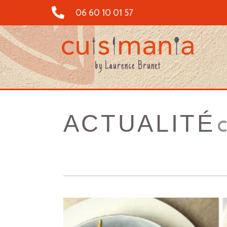
06 60 10 01 57
by Laurence Brunet
ACTUALITÉ
C