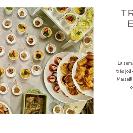
T
La semai
très jol
Marseill
c