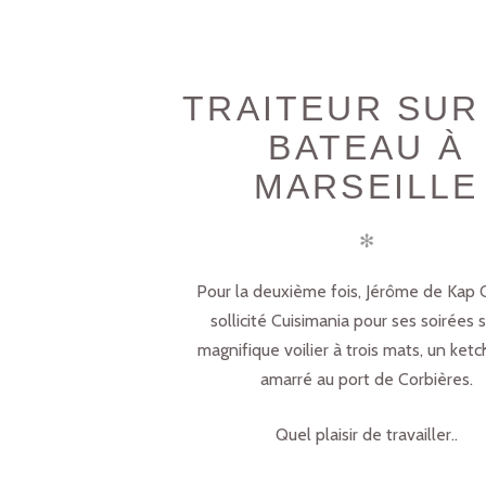
TRAITEUR SUR
BATEAU À
MARSEILLE
✻
Pour la deuxième fois, Jérôme de Kap 
sollicité Cuisimania pour ses soirées 
magnifique voilier à trois mats, un ketc
amarré au port de Corbières.
Quel plaisir de travailler..