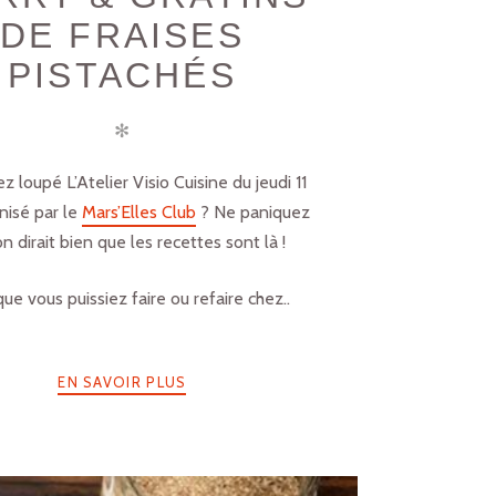
DE FRAISES
PISTACHÉS
✻
z loupé L’Atelier Visio Cuisine du jeudi 11
nisé par le
Mars’Elles Club
? Ne paniquez
on dirait bien que les recettes sont là !
ue vous puissiez faire ou refaire chez..
EN SAVOIR PLUS