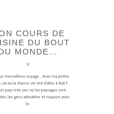
ON COURS DE
ISINE DU BOUT
DU MONDE…
✻
it un merveilleux voyage… Avec ma petite
, j’ai eu la chance cet été d’aller à Bali !!
 un pays très zen où les paysages sont
des, les gens adorables et toujours avec
le..