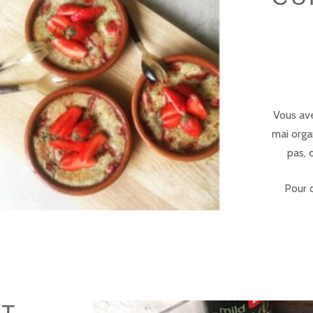
Vous ave
mai orga
pas, 
Pour q