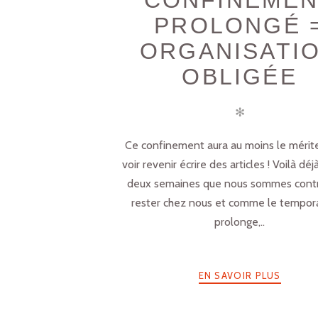
CONFINEME
PROLONGÉ 
ORGANISATI
OBLIGÉE
✻
Ce confinement aura au moins le méri
voir revenir écrire des articles ! Voilà déj
deux semaines que nous sommes contr
rester chez nous et comme le tempora
prolonge,..
EN SAVOIR PLUS