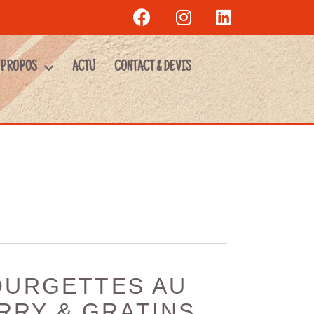
 PROPOS
ACTU
CONTACT & DEVIS
OURGETTES AU
RRY & GRATINS