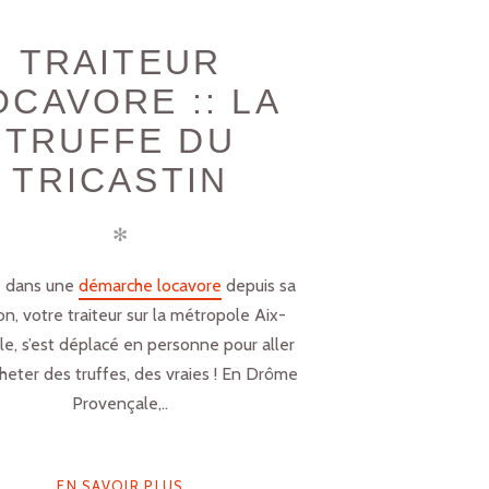
TRAITEUR
OCAVORE :: LA
TRUFFE DU
TRICASTIN
✻
 dans une
démarche locavore
depuis sa
on, votre traiteur sur la métropole Aix-
le, s’est déplacé en personne pour aller
heter des truffes, des vraies ! En Drôme
Provençale,..
EN SAVOIR PLUS