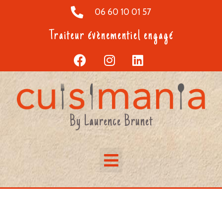
06 60 10 01 57
Traiteur évènementiel engagé
By Laurence Brunet