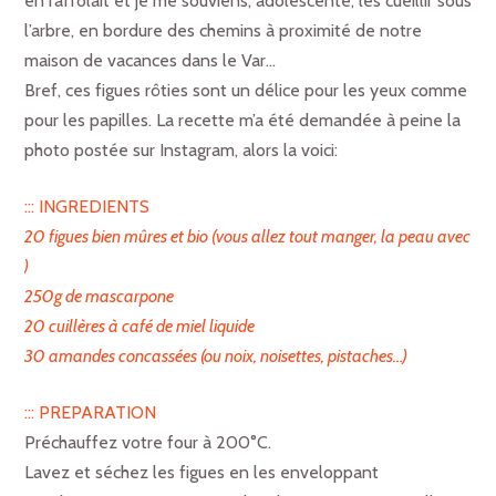
en raffolait et je me souviens, adolescente, les cueillir sous
l’arbre, en bordure des chemins à proximité de notre
maison de vacances dans le Var…
Bref, ces figues rôties sont un délice pour les yeux comme
pour les papilles. La recette m’a été demandée à peine la
photo postée sur Instagram, alors la voici:
::: INGREDIENTS
20 figues bien mûres et bio (vous allez tout manger, la peau avec
)
250g de mascarpone
20 cuillères à café de miel liquide
30 amandes concassées (ou noix, noisettes, pistaches…)
::: PREPARATION
Préchauffez votre four à 200°C.
Lavez et séchez les figues en les enveloppant