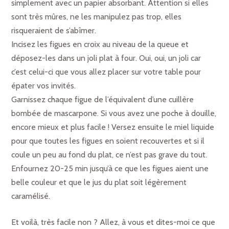
simplement avec un papier absorbant. Attention si elles
sont très mûres, ne les manipulez pas trop, elles
risqueraient de s’abîmer.
Incisez les figues en croix au niveau de la queue et
déposez-les dans un joli plat à four. Oui, oui, un joli car
c’est celui-ci que vous allez placer sur votre table pour
épater vos invités.
Garnissez chaque figue de l’équivalent d’une cuillère
bombée de mascarpone. Si vous avez une poche à douille,
encore mieux et plus facile ! Versez ensuite le miel liquide
pour que toutes les figues en soient recouvertes et si il
coule un peu au fond du plat, ce n’est pas grave du tout.
Enfournez 20-25 min jusqu’à ce que les figues aient une
belle couleur et que le jus du plat soit légèrement
caramélisé.
Et voilà, très facile non ? Allez, à vous et dites-moi ce que