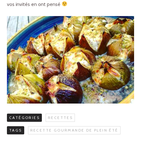
vos invités en ont pensé
CATÉGORIES
RECETTES
TAGS
RECETTE GOURMANDE DE PLEIN ÉTÉ