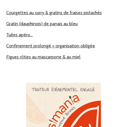
Courgettes au curry & gratins de fraises pistachés
Gratin (dauphinois) de panais au bleu
Tuiles apéro…
Confinement prolongé = organisation obligée
Figues rôties au mascarpone & au miel