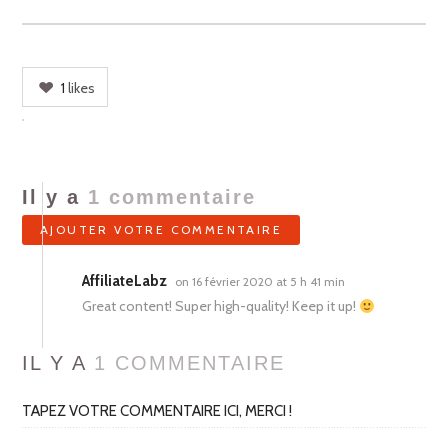
1
likes
Il y a
1
commentaire
AJOUTER VOTRE COMMENTAIRE
AffiliateLabz
on 16 février 2020 at 5 h 41 min
Great content! Super high-quality! Keep it up!
IL Y A
1
COMMENTAIRE