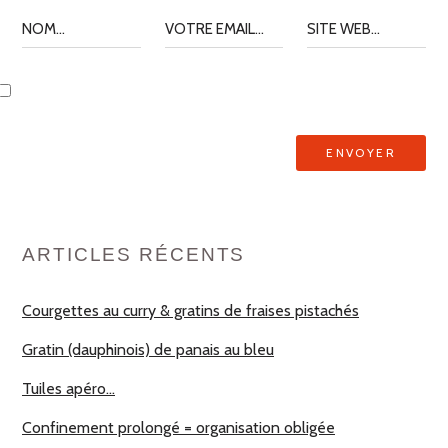
ARTICLES RÉCENTS
Courgettes au curry & gratins de fraises pistachés
Gratin (dauphinois) de panais au bleu
Tuiles apéro…
Confinement prolongé = organisation obligée