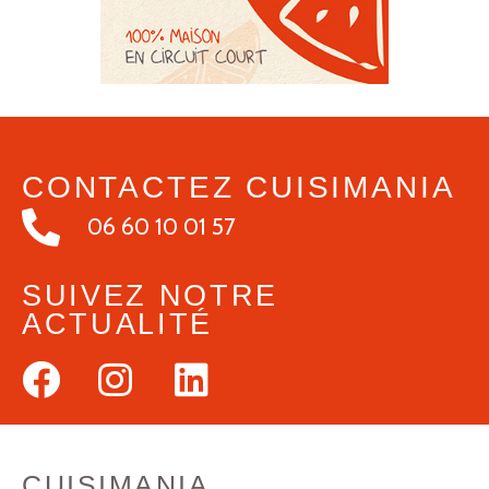
CONTACTEZ CUISIMANIA
06 60 10 01 57
SUIVEZ NOTRE
ACTUALITÉ
CUISIMANIA