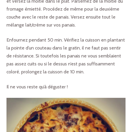
et versez la moitié dans le plat. Parsemez de la moitié du
fromage émietté. Procédez de même pour la deuxième
couche avec le reste de panais. Versez ensuite tout le
mélange lait/crème sur vos panais.
Enfournez pendant 50 min. Vérifiez la cuisson en plantant
la pointe d’un couteau dans le gratin, il ne faut pas sentir
de résistance. Si toutefois les panais ne vous semblaient
pas assez cuits ou si le dessus n’est pas suffisamment
coloré, prolongez la cuisson de 10 min.
Il ne vous reste qu’à déguster !