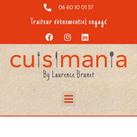
06 60 10 01 57
Traiteur évènementiel engagé
By Laurence Brunet