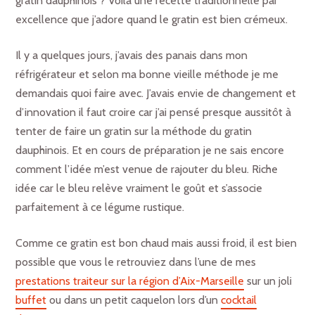
gratin dauphinois ? Voilà une recette traditionnelle par
excellence que j’adore quand le gratin est bien crémeux.
Il y a quelques jours, j’avais des panais dans mon
réfrigérateur et selon ma bonne vieille méthode je me
demandais quoi faire avec. J’avais envie de changement et
d’innovation il faut croire car j’ai pensé presque aussitôt à
tenter de faire un gratin sur la méthode du gratin
dauphinois. Et en cours de préparation je ne sais encore
comment l’idée m’est venue de rajouter du bleu. Riche
idée car le bleu relève vraiment le goût et s’associe
parfaitement à ce légume rustique.
Comme ce gratin est bon chaud mais aussi froid, il est bien
possible que vous le retrouviez dans l’une de mes
prestations traiteur sur la région d’Aix-Marseille
sur un joli
buffet
ou dans un petit caquelon lors d’un
cocktail