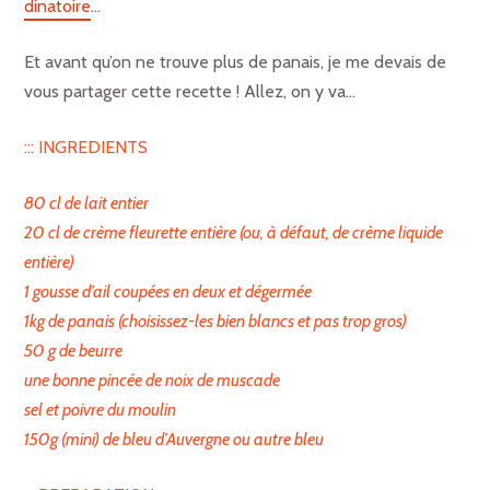
dinatoire
…
Et avant qu’on ne trouve plus de panais, je me devais de
vous partager cette recette ! Allez, on y va…
::: INGREDIENTS
80 cl de lait entier
20 cl de crème fleurette entière (ou, à défaut, de crème liquide
entière)
1 gousse d’ail coupées en deux et dégermée
1kg de panais (choisissez-les bien blancs et pas trop gros)
50 g de beurre
une bonne pincée de noix de muscade
sel et poivre du moulin
150g (mini) de bleu d’Auvergne ou autre bleu