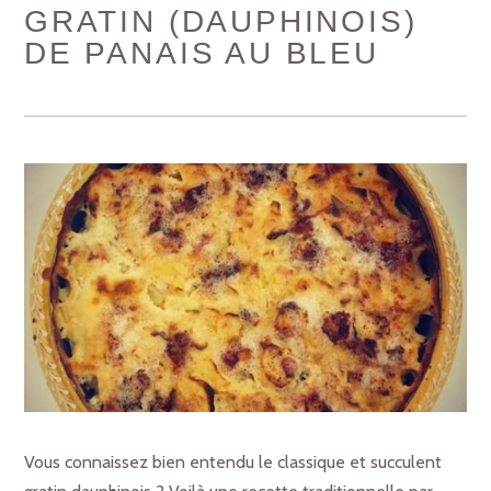
GRATIN (DAUPHINOIS)
DE PANAIS AU BLEU
Vous connaissez bien entendu le classique et succulent