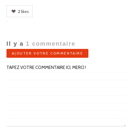
2
likes
Il y a
1
commentaire
AJOUTER VOTRE COMMENTAIRE